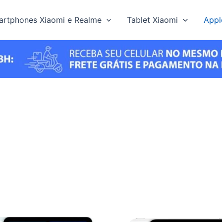
rtphones Xiaomi e Realme
Tablet Xiaomi
Appl