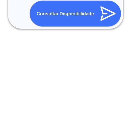
Consultar Disponibilidade
LOJA FÍSICA EM BH:
Compre com Segurança em uma loja
real. Somente Produtos Originais, Novos e com Garantia.