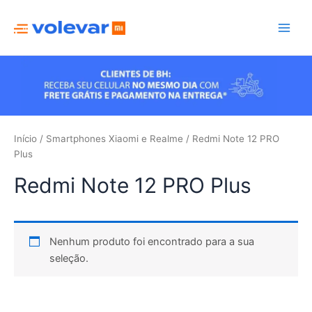
Ir
para
Main
o
conteúdo
Men
Início
/
Smartphones Xiaomi e Realme
/ Redmi Note 12 PRO
Plus
Redmi Note 12 PRO Plus
Nenhum produto foi encontrado para a sua
seleção.