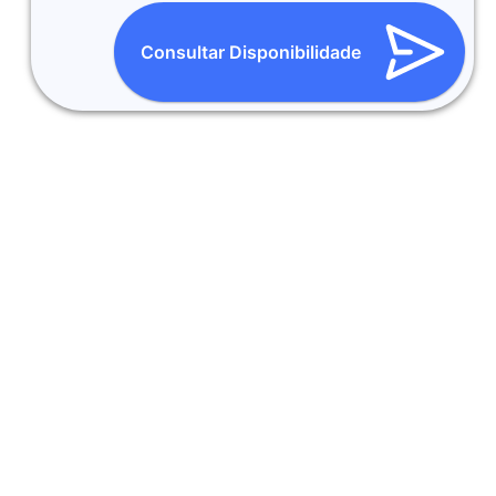
Consultar Disponibilidade
LOJA FÍSICA EM BH:
Compre com Segurança em uma loja
real. Somente Produtos Originais, Novos e com Garantia.