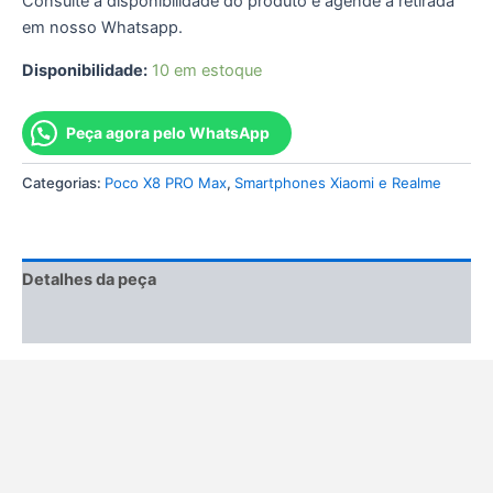
Consulte a disponibilidade do produto e agende a retirada
em nosso Whatsapp.
Disponibilidade:
10 em estoque
Peça agora pelo WhatsApp
Categorias:
Poco X8 PRO Max
,
Smartphones Xiaomi e Realme
Detalhes da peça
Informação adicional