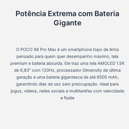
Potência Extrema com Bateria
Gigante
O
POCO X8 Pro Max
é um smartphone topo de linha
pensado para quem quer
desempenho máximo, tela
premium e bateria absurda
. Ele traz uma
tela AMOLED 1.5K
de 6,83″ com 120Hz
, processador Dimensity de última
geração e uma bateria gigantesca de até
8500 mAh
,
garantindo dias de uso sem preocupação. Ideal para
jogos, vídeos, redes sociais e multitarefas com velocidade
e fluide