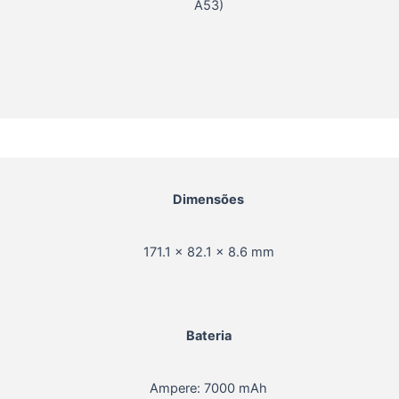
A53)
Dimensões
171.1 x 82.1 x 8.6 mm
Bateria
Ampere: 7000 mAh