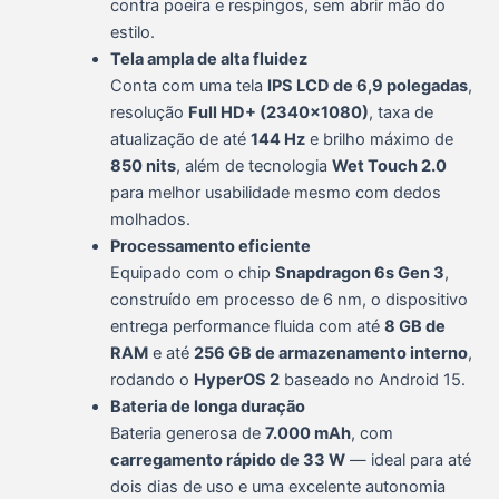
contra poeira e respingos, sem abrir mão do
estilo.
Tela ampla de alta fluidez
Conta com uma tela
IPS LCD de 6,9 polegadas
,
resolução
Full HD+ (2340×1080)
, taxa de
atualização de até
144 Hz
e brilho máximo de
850 nits
, além de tecnologia
Wet Touch 2.0
para melhor usabilidade mesmo com dedos
molhados.
Processamento eficiente
Equipado com o chip
Snapdragon 6s Gen 3
,
construído em processo de 6 nm, o dispositivo
entrega performance fluida com até
8 GB de
RAM
e até
256 GB de armazenamento interno
,
rodando o
HyperOS 2
baseado no Android 15.
Bateria de longa duração
Bateria generosa de
7.000 mAh
, com
carregamento rápido de 33 W
— ideal para até
dois dias de uso e uma excelente autonomia