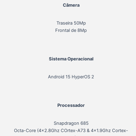
Câmera
Traseira 50Mp
Frontal de 8Mp
Sistema Operacional
Android 15 HyperOS 2
Processador
Snapdragon 685
Octa-Core (4×2.8Ghz COrtex-A73 & 4×1.9Ghz Cortex-