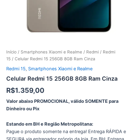
Início
/
Smartphones Xiaomi e Realme
/
Redmi
/
Redmi
15
/ Celular Redmi 15 256GB 8GB Ram Cinza
Redmi 15
,
Smartphones Xiaomi e Realme
Celular Redmi 15 256GB 8GB Ram Cinza
R$
1.359,00
Valor abaixo PROMOCIONAL, válido SOMENTE para
Dinheiro ou Pix
Estando em BH e Região Metropolitana:
Pague o produto somente na entrega! Entrega RÁPIDA e
SEGURA via entregador próprio da loja. Em BH: Entrega