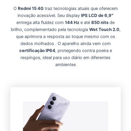
O
Redmi 15 4G
traz tecnologias atuais que oferecem
inovação acessível. Seu display
IPS LCD de 6,9″
entrega alta fluidez com
144 Hz
e até
850 nits
de
brilho, complementado pela tecnologia
Wet Touch 2.0
,
que aprimora a resposta ao toque mesmo com os
dedos molhados . O aparelho ainda vem com
certificação IP64
, protegendo contra poeira e
respingos, ideal para uso diário em diferentes
ambientes