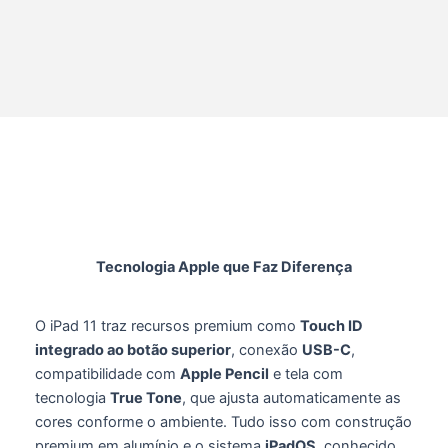
Tecnologia Apple que Faz Diferença
O iPad 11 traz recursos premium como
Touch ID
integrado ao botão superior
, conexão
USB-C
,
compatibilidade com
Apple Pencil
e tela com
tecnologia
True Tone
, que ajusta automaticamente as
cores conforme o ambiente. Tudo isso com construção
premium em alumínio e o sistema
iPadOS
, conhecido