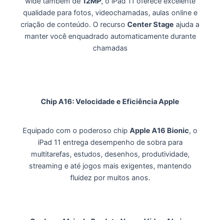
wide também de
12MP
, o iPad 11 oferece excelente
qualidade para fotos, videochamadas, aulas online e
criação de conteúdo. O recurso
Center Stage
ajuda a
manter você enquadrado automaticamente durante
chamadas
Chip A16: Velocidade e Eficiência Apple
Equipado com o poderoso chip
Apple A16 Bionic
, o
iPad 11 entrega desempenho de sobra para
multitarefas, estudos, desenhos, produtividade,
streaming e até jogos mais exigentes, mantendo
fluidez por muitos anos.