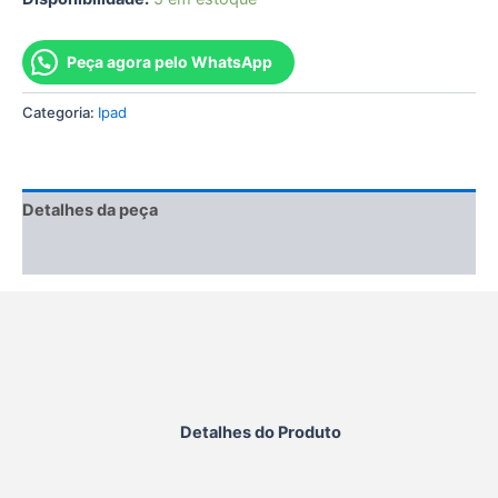
Peça agora pelo WhatsApp
Categoria:
Ipad
Detalhes da peça
Informação adicional
Detalhes do Produto