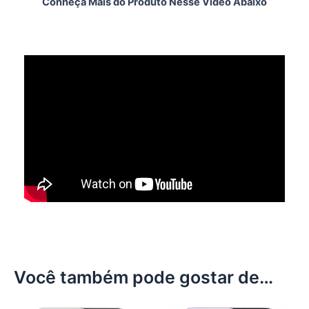
Conheça Mais do Produto Nesse Vídeo Abaixo
Você também pode gostar de…