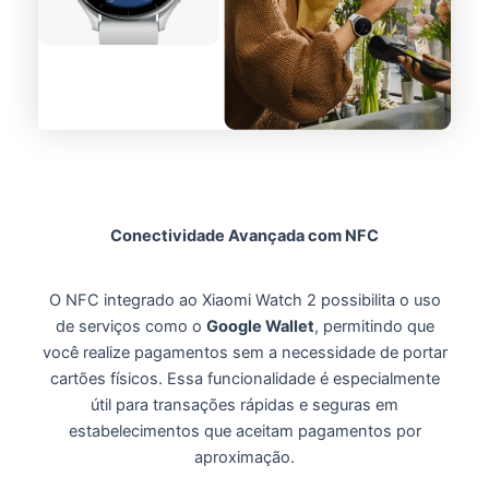
Conectividade Avançada com NFC
O NFC integrado ao Xiaomi Watch 2 possibilita o uso
de serviços como o
Google Wallet
, permitindo que
você realize pagamentos sem a necessidade de portar
cartões físicos.
Essa funcionalidade é especialmente
útil para transações rápidas e seguras em
estabelecimentos que aceitam pagamentos por
aproximação.