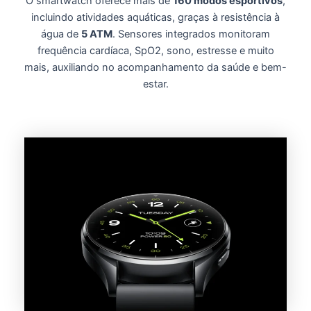
O smartwatch oferece mais de
160 modos esportivos
,
incluindo atividades aquáticas, graças à resistência à
água de
5 ATM
.
Sensores integrados monitoram
frequência cardíaca, SpO2, sono, estresse e muito
mais, auxiliando no acompanhamento da saúde e bem-
estar.