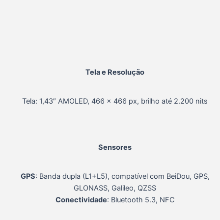
Tela e Resolução
Tela:
1,43″ AMOLED, 466 x 466 px, brilho até 2.200 nits
Sensores
GPS
:
Banda dupla (L1+L5), compatível com BeiDou, GPS,
GLONASS, Galileo, QZSS
Conectividade
: Bluetooth 5.3, NFC