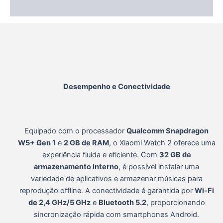
Informação adicional
Desempenho e Conectividade
Equipado com o processador
Qualcomm Snapdragon
W5+ Gen 1
e
2 GB de RAM
, o Xiaomi Watch 2 oferece uma
experiência fluida e eficiente.
Com
32 GB de
armazenamento interno
, é possível instalar uma
variedade de aplicativos e armazenar músicas para
reprodução offline.
A conectividade é garantida por
Wi-Fi
de 2,4 GHz/5 GHz
e
Bluetooth 5.2
, proporcionando
sincronização rápida com smartphones Android.