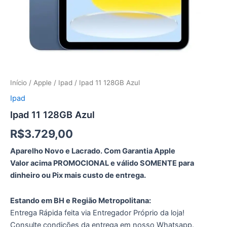
Início
/
Apple
/
Ipad
/ Ipad 11 128GB Azul
Ipad
Ipad 11 128GB Azul
R$
3.729,00
Aparelho Novo e Lacrado. Com Garantia Apple
Valor acima PROMOCIONAL e válido SOMENTE para
dinheiro ou Pix mais custo de entrega.
Estando em BH e Região Metropolitana:
Entrega Rápida feita via Entregador Próprio da loja!
Consulte condições da entrega em nosso Whatsapp.